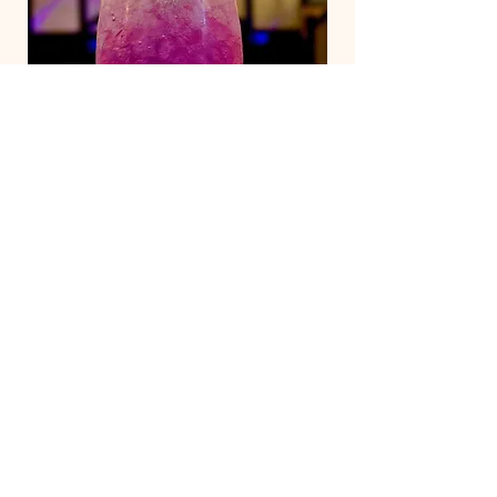
Les évènements
Espaces modulables à